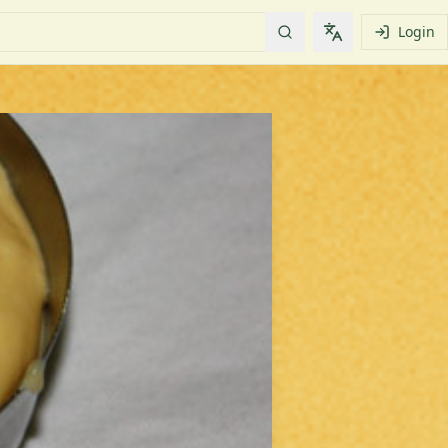
Login
Change languag