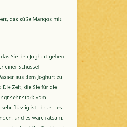
sert, das süße Mangos mit
 das Sie den Joghurt geben
r einer Schüssel
Wasser aus dem Joghurt zu
Die Zeit, die Sie für die
ängt sehr stark vom
ehr flüssig ist, dauert es
nden, und es wäre ratsam,