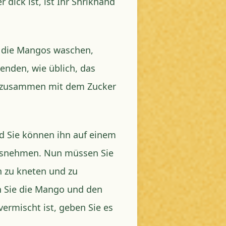
dick ist, ist Ihr Shrikhand
e die Mangos waschen,
enden, wie üblich, das
ch zusammen mit dem Zucker
 und Sie können ihn auf einem
ausnehmen. Nun müssen Sie
n zu kneten und zu
n Sie die Mango und den
vermischt ist, geben Sie es