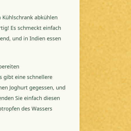
m Kühlschrank abkühlen
rtig! Es schmeckt einfach
gend, und in Indien essen
bereiten
s gibt eine schnellere
chen Joghurt gegessen, und
enden Sie einfach diesen
Abtropfen des Wassers