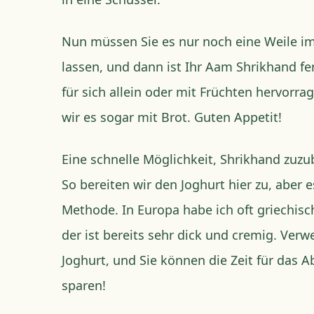
Nun müssen Sie es nur noch eine Weile i
lassen, und dann ist Ihr Aam Shrikhand fe
für sich allein oder mit Früchten hervorra
wir es sogar mit Brot. Guten Appetit!
Eine schnelle Möglichkeit, Shrikhand zuzu
So bereiten wir den Joghurt hier zu, aber e
Methode. In Europa habe ich oft griechis
der ist bereits sehr dick und cremig. Verw
Joghurt, und Sie können die Zeit für das 
sparen!