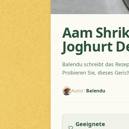
Aam Shrik
Joghurt D
Balendu schreibt das Reze
Probieren Sie, dieses Geric
Autor
:
Balendu
Geeignete