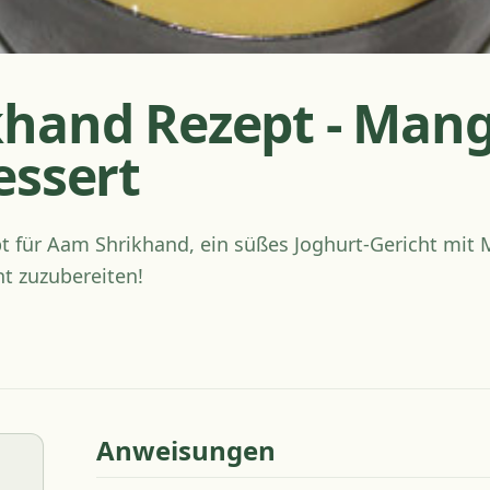
hand Rezept - Man
essert
pt für Aam Shrikhand, ein süßes Joghurt-Gericht mi
ht zuzubereiten!
Anweisungen