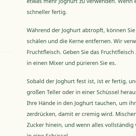
etwas mehr Joghurt zu verwenden. Wenn er 
schneller fertig.
Während der Joghurt abtropft, können Si
schälen und die Kerne entfernen. Wir verw
Fruchtfleisch. Geben Sie das Fruchtfleis
in einen Mixer und pürieren Sie es.
Sobald der Joghurt fest ist, ist er fertig,
großen Teller oder in einer Schüssel her
Ihre Hände in den Joghurt tauchen, um ih
zerdrücken, damit er cremig wird. Mische
Zucker hinein, und wenn alles vollständig 
in eine Schüssel.