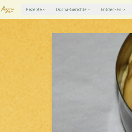
Rezepte
Dosha-Gerichte
Entdecken