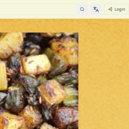
Login
Change languag