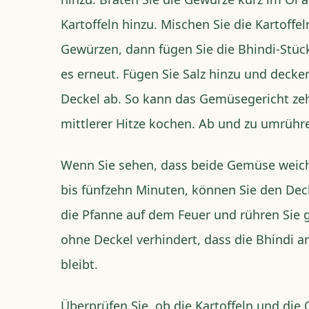
Kartoffeln hinzu. Mischen Sie die Kartoffe
Gewürzen, dann fügen Sie die Bhindi-Stüc
es erneut. Fügen Sie Salz hinzu und decke
Deckel ab. So kann das Gemüsegericht ze
mittlerer Hitze kochen. Ab und zu umrühr
Wenn Sie sehen, dass beide Gemüse weic
bis fünfzehn Minuten, können Sie den Dec
die Pfanne auf dem Feuer und rühren Sie g
ohne Deckel verhindert, dass die Bhindi a
bleibt.
Überprüfen Sie, ob die Kartoffeln und die