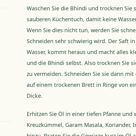
Waschen Sie die Bhindi und trocknen Sie 
sauberen Küchentuch, damit keine Wasser
Wenn Sie dies nicht tun, werden Sie schnel
Schneiden sehr schwierig wird. Der Saft in
Wasser, kommt heraus und macht alles kleb
und die Bhindi selbst. Also trocknen Sie 
zu vermeiden. Schneiden Sie sie dann mi
auf einem trockenen Brett in Ringe von e
Dicke.
Erhitzen Sie Öl in einer tiefen Pfanne und 
Kreuzkümmel, Garam Masala, Koriander, 
hinzu. Braten Sie die Gewürze kurz im Öl 