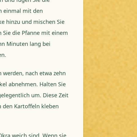
ln einmal mit den
ke hinzu und mischen Sie
n Sie die Pfanne mit einem
hn Minuten lang bei
en.
h werden, nach etwa zehn
kel abnehmen. Halten Sie
elegentlich um. Diese Zeit
n den Kartoffeln kleben
 Okra weich sind. Wenn sie