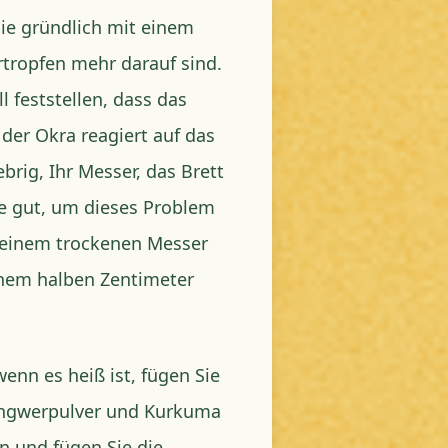
sie gründlich mit einem
tropfen mehr darauf sind.
l feststellen, dass das
 der Okra reagiert auf das
rig, Ihr Messer, das Brett
sie gut, um dieses Problem
t einem trockenen Messer
inem halben Zentimeter
wenn es heiß ist, fügen Sie
Ingwerpulver und Kurkuma
an und fügen Sie die