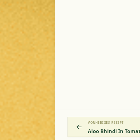
VORHERIGES REZEPT