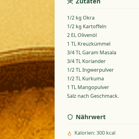
Zutaten
1/2 kg Okra
1/2 kg Kartoffeln
2 EL Olivenöl
1 TL Kreuzkümmel
3/4 TL Garam Masala
3/4 TL Koriander
1/2 TL Ingwerpulver
1/2 TL Kurkuma
1 TL Mangopulver
Salz nach Geschmack.
Nährwert
Kalorien
:
300 kcal