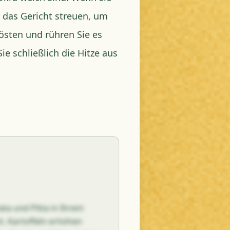
 das Gericht streuen, um
östen und rühren Sie es
e schließlich die Hitze aus
ata und Pitta in Ihrem
t. Kartoffeln erhöhen