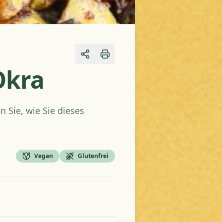
Share
Okra
n Sie, wie Sie dieses
Vegan
Glutenfrei