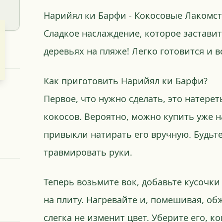
Нарийял ки Барфи - Кокосовые Лакомст
Сладкое наслаждение, которое заставит
деревьях на пляже! Легко готовится и в
Как приготовить Нарийял ки Барфи?
Первое, что нужно сделать, это натере
кокосов. Вероятно, можно купить уже н
привыкли натирать его вручную. Будьт
травмировать руки.
Теперь возьмите вок, добавьте кусочки 
на плиту. Нагревайте и, помешивая, об
слегка не изменит цвет. Уберите его, ко