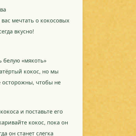
ва
 вас мечтать о кокосовых
сегда вкусно!
ть белую «мякоть»
атёртый кокос, но мы
е осторожны, чтобы не
кокоса и поставьте его
жаривайте кокос, пока он
гда он станет слегка