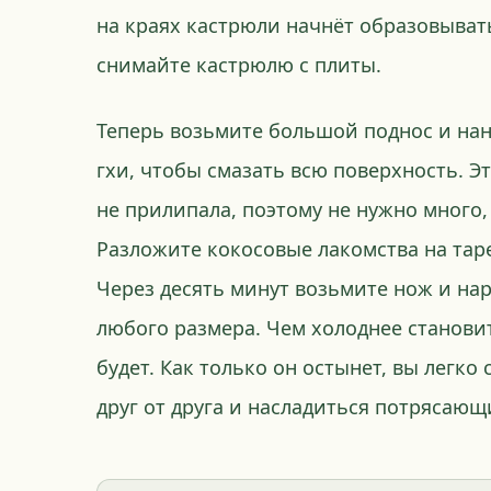
на краях кастрюли начнёт образовыват
снимайте кастрюлю с плиты.
Теперь возьмите большой поднос и на
гхи, чтобы смазать всю поверхность. Э
не прилипала, поэтому не нужно много,
Разложите кокосовые лакомства на таре
Через десять минут возьмите нож и нар
любого размера. Чем холоднее станови
будет. Как только он остынет, вы легко
друг от друга и насладиться потрясаю