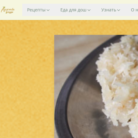
Рецепты
Еда для дош
Узнать
О 