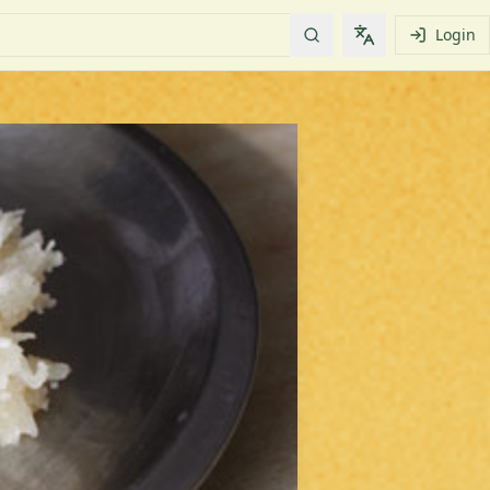
Login
Change languag