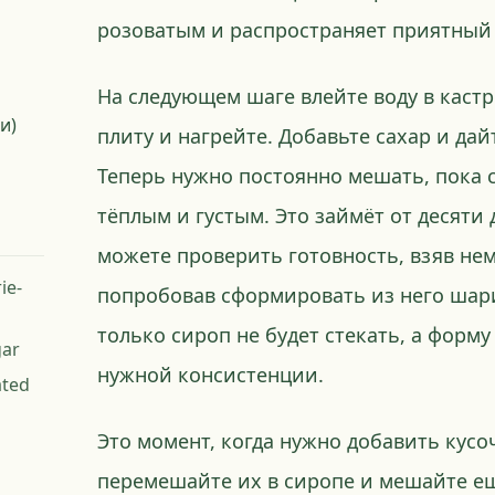
розоватым и распространяет приятный 
На следующем шаге влейте воду в кастр
и)
плиту и нагрейте. Добавьте сахар и дай
Теперь нужно постоянно мешать, пока 
тёплым и густым. Это займёт от десяти
можете проверить готовность, взяв не
ie-
попробовав сформировать из него шар
только сироп не будет стекать, а форму
gar
нужной консистенции.
ated
Это момент, когда нужно добавить кусо
перемешайте их в сиропе и мешайте ещ