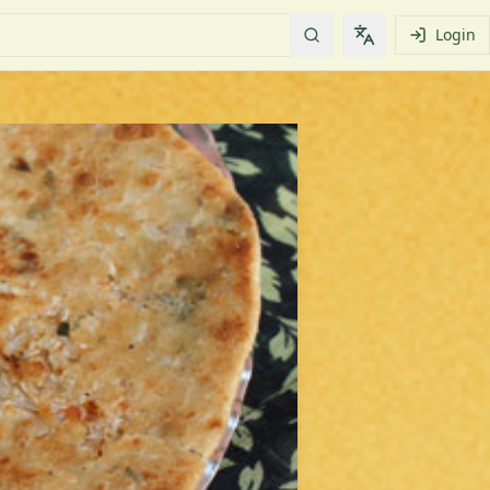
Login
Change languag