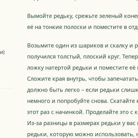
Вымойте редьку, срежьте зеленый конец
её на тонкие полоски и поместите в от
Возьмите один из шариков и скалку и 
и)
получился толстый, плоский круг. Тепе
ложку натертой редьки и поместите её 
Сложите края внутрь, чтобы запечатать
должно быть легко – если редьки слиш
немного и попробуйте снова. Скатайте 
этот раз с начинкой. Проделайте это с
Из-за разницы в размерах редьки у вас
редьки, которую можно использовать, н