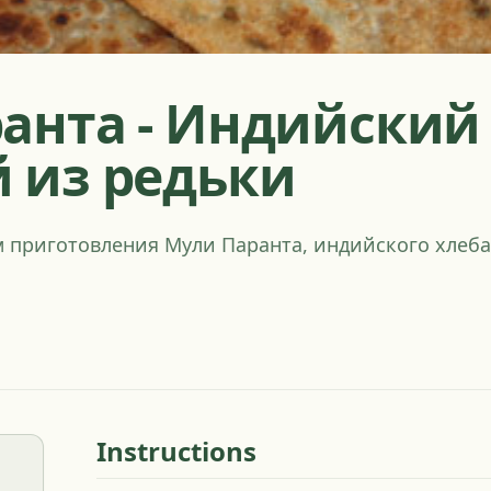
анта - Индийский 
 из редьки
м приготовления Мули Паранта, индийского хлеба
Instructions