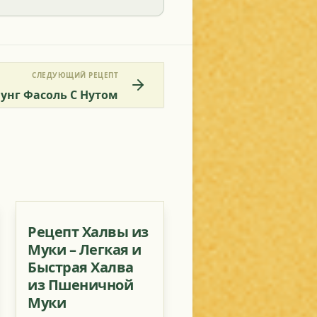
СЛЕДУЮЩИЙ РЕЦЕПТ
Мунг Фасоль С Нутом
Рецепт Халвы из
Муки – Легкая и
Быстрая Халва
из Пшеничной
Муки