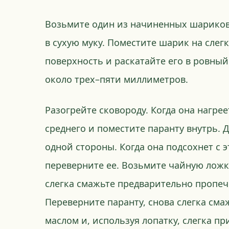
Возьмите один из начиненных шариков 
в сухую муку. Поместите шарик на сле
поверхность и раскатайте его в ровны
около трех–пяти миллиметров.
Разогрейте сковороду. Когда она нагре
среднего и поместите паранту внутрь. 
одной стороны. Когда она подсохнет с 
переверните ее. Возьмите чайную ложку
слегка смажьте предварительно пропеч
Переверните паранту, снова слегка см
маслом и, используя лопатку, слегка пр