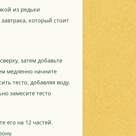
нкой из редьки
завтрака, который стоит
сверху, затем добавьте
тем медленно начните
ить тесто, добавляя воду.
ьно замесите тесто
е его на 12 частей.
рону.