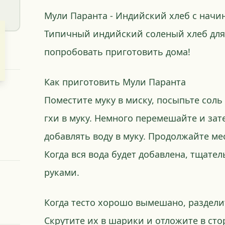
Мули Паранта - Индийский хлеб с начи
Типичный индийский соленый хлеб для 
попробовать приготовить дома!
Как приготовить Мули Паранта
Поместите муку в миску, посыпьте соль 
гхи в муку. Немного перемешайте и за
добавлять воду в муку. Продолжайте мес
Когда вся вода будет добавлена, тщател
руками.
Когда тесто хорошо вымешано, разделит
Скрутите их в шарики и отложите в сто