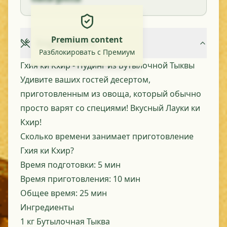
Premium content
Ingredients
Разблокировать с Премиум
Гхия ки Кхир - Пудинг из Бутылочной Тыквы
Удивите ваших гостей десертом,
приготовленным из овоща, который обычно
просто варят со специями! Вкусный Лауки ки
Кхир!
Сколько времени занимает приготовление
Гхия ки Кхир?
Время подготовки:
5 мин
Время приготовления:
10 мин
Общее время:
25 мин
Ингредиенты
1 кг
Бутылочная Тыква