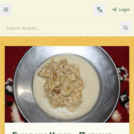
Login
Toggle Menu
Change languag