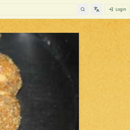
Login
Change languag