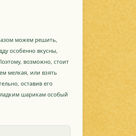
разом можем решить,
дду особенно вкусны,
Поэтому, возможно, стоит
ем мелкая, или взять
ельно, оставив его
 сладким шарикам особый