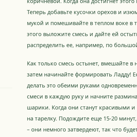
коричневой. Когда она достигнет этого
Теперь добавьте кусочки орехов и изюм
мукой и помешивайте в теплом воке в т
этого выложите смесь и дайте ей остыт
распределить ее, например, по большой
Как только смесь остынет, вмешайте в 
затем начинайте формировать Ладду! Е
делать это обеими руками одновременн
смеси в каждую руку и начните размин
шарики. Когда они станут красивыми и
на тарелку. Подождите еще 15-20 минут
– они немного затвердеют, так что буде