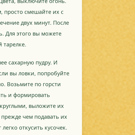
 цвета, выключите огонь.
, просто смешайте их с
ечение двух минут. После
ь. Для этого вы можете
 тарелке.
нее сахарную пудру. И
сли вы ловки, попробуйте
о. Возьмите по горсти
ать и формировать
 круглыми, выложите их
, прежде чем подавать их
т легко откусить кусочек.