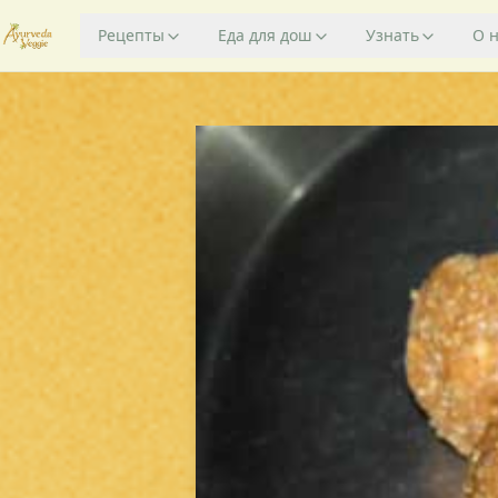
Рецепты
Еда для дош
Узнать
О 