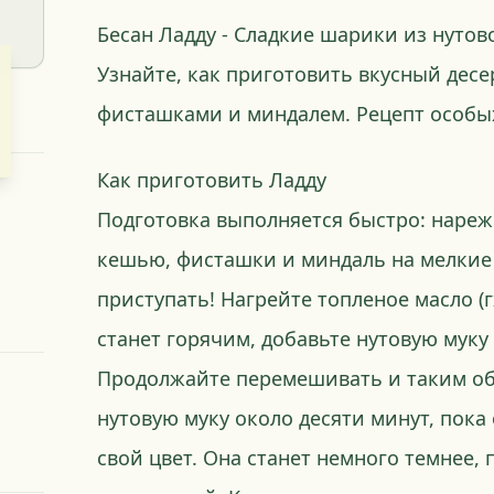
Бесан Ладду - Сладкие шарики из нутов
Узнайте, как приготовить вкусный десе
фисташками и миндалем. Рецепт особых
Как приготовить Ладду
Подготовка выполняется быстро: нареж
кешью, фисташки и миндаль на мелкие
приступать! Нагрейте топленое масло (гх
станет горячим, добавьте нутовую мук
Продолжайте перемешивать и таким о
нутовую муку около десяти минут, пока
свой цвет. Она станет немного темнее, 