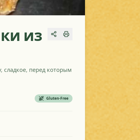
ики из
Share
, сладкое, перед которым
Gluten-Free