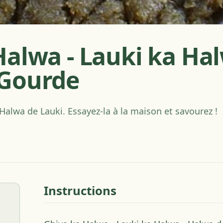
alwa - Lauki ka Hal
 Gourde
 Halwa de Lauki. Essayez-la à la maison et savourez !
Instructions