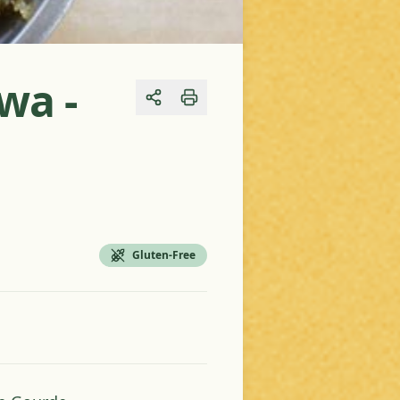
wa -
Share
Gluten-Free