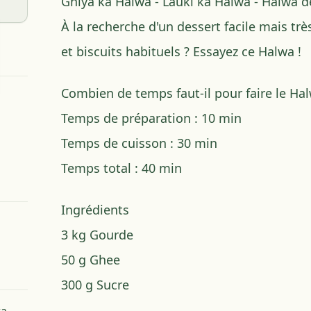
Ghiya ka Halwa - Lauki ka Halwa - Halwa 
À la recherche d'un dessert facile mais trè
et biscuits habituels ? Essayez ce Halwa !
Combien de temps faut-il pour faire le Hal
Temps de préparation :
10 min
Temps de cuisson :
30 min
Temps total :
40 min
Ingrédients
3 kg
Gourde
50 g
Ghee
300 g
Sucre