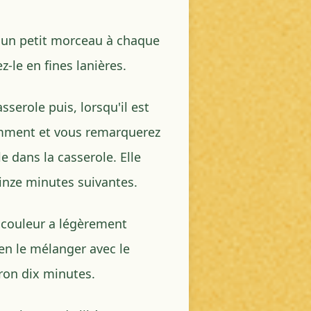
z un petit morceau à chaque
z-le en fines lanières.
serole puis, lorsqu'il est
amment et vous remarquerez
e dans la casserole. Elle
uinze minutes suivantes.
a couleur a légèrement
en le mélanger avec le
ron dix minutes.