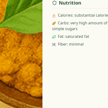
Nutrition
Calories
:
substantial calori
Carbs
:
very high amount of
simple sugars
Fat
:
saturated fat
Fiber
:
minimal