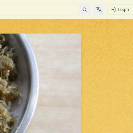
Login
Change languag