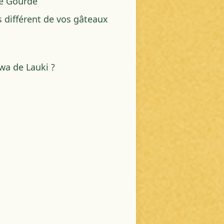
de Gourde
s différent de vos gâteaux
wa de Lauki ?