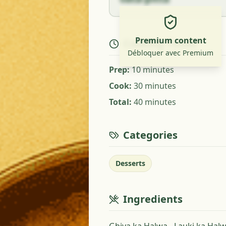
Premium content
Cooking Times
Débloquer avec Premium
Prep
:
10 minutes
Cook
:
30 minutes
Total
:
40 minutes
Categories
Desserts
Ingredients