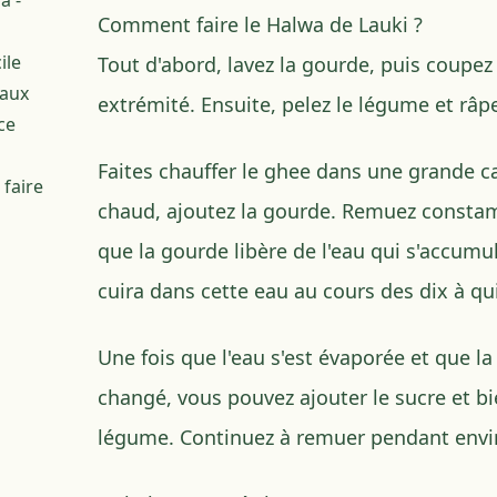
a -
Comment faire le Halwa de Lauki ?
ile
Tout d'abord, lavez la gourde, puis coupe
eaux
extrémité. Ensuite, pelez le légume et râpe
ce
Faites chauffer le ghee dans une grande cas
 faire
chaud, ajoutez la gourde. Remuez const
que la gourde libère de l'eau qui s'accumul
cuira dans cette eau au cours des dix à q
Une fois que l'eau s'est évaporée et que l
changé, vous pouvez ajouter le sucre et bi
légume. Continuez à remuer pendant envi