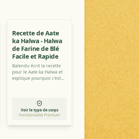
Recette de Aate
ka Halwa - Halwa
de Farine de Blé
Facile et Rapide
Balendu écrit la recette
pour le Aate ka Halwa et
explique pourquoi c'est
l'une des recettes de
dessert les plus faciles
que vous pouvez trouver.
Voir le type de corps
Fonctionnalité Premium