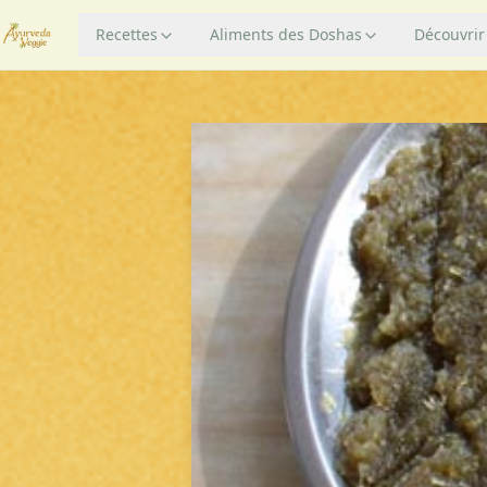
Recettes
Aliments des Doshas
Découvrir