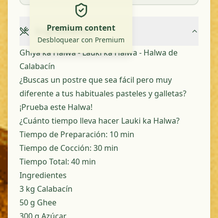
Premium content
Ingredients
Desbloquear con Premium
Ghiya ka Halwa - Lauki ka Halwa - Halwa de
Calabacín
¿Buscas un postre que sea fácil pero muy
diferente a tus habituales pasteles y galletas?
¡Prueba este Halwa!
¿Cuánto tiempo lleva hacer Lauki ka Halwa?
Tiempo de Preparación:
10 min
Tiempo de Cocción:
30 min
Tiempo Total:
40 min
Ingredientes
3 kg
Calabacín
50 g
Ghee
300 g
Azúcar