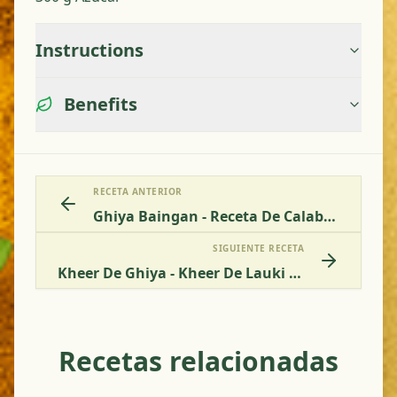
Instructions
Benefits
RECETA ANTERIOR
Ghiya Baingan - Receta De Calabaza Con Berenjena
SIGUIENTE RECETA
Kheer De Ghiya - Kheer De Lauki - Pudín De Calabacín
Recetas relacionadas