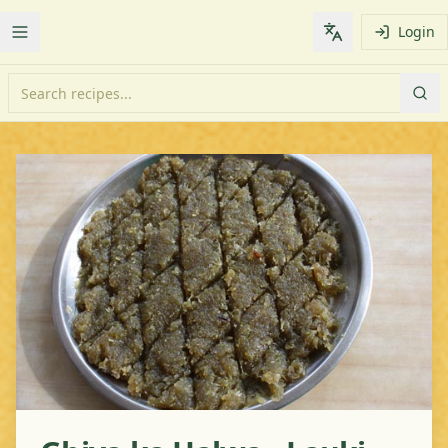
Login
Toggle Menu
Change languag