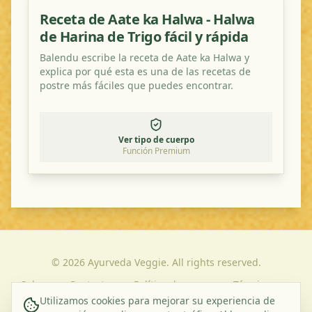
Receta de Aate ka Halwa - Halwa
de Harina de Trigo fácil y rápida
Balendu escribe la receta de Aate ka Halwa y
explica por qué esta es una de las recetas de
postre más fáciles que puedes encontrar.
Ver tipo de cuerpo
Función Premium
©
2026
Ayurveda Veggie. All rights reserved.
Sobre
Contacto
Política de
Términos y
Nosotros
Privacidad
Condiciones
Utilizamos cookies para mejorar su experiencia de