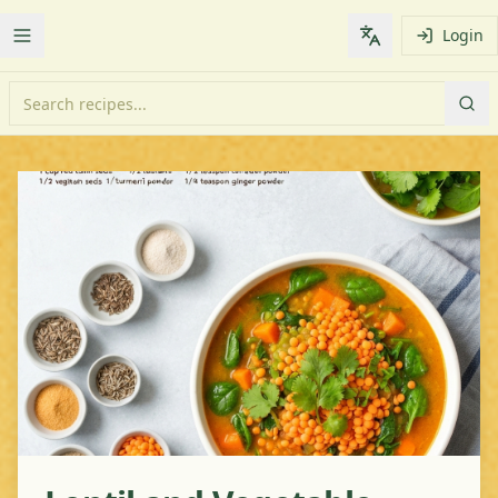
Login
Toggle Menu
Change languag