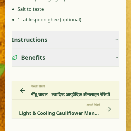
Salt to taste
1 tablespoon ghee (optional)
Instructions
Benefits
पिछली रेसिपी
नींबू चावल - स्वादिष्ट आयुर्वेदिक ऑनलाइन रेसिपी
अगली रेसिपी
Light & Cooling Cauliflower Manchurian For Pitta-Kapha