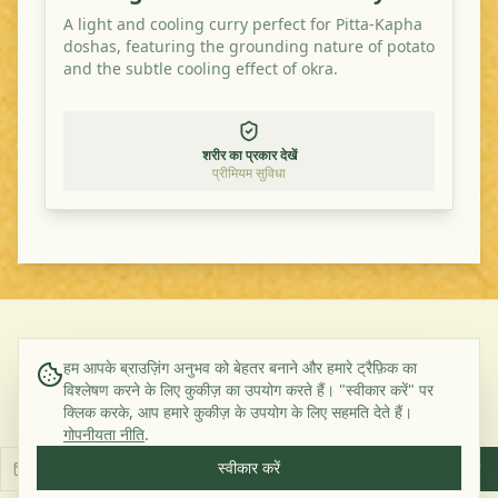
A light and cooling curry perfect for Pitta-Kapha
doshas, featuring the grounding nature of potato
and the subtle cooling effect of okra.
शरीर का प्रकार देखें
प्रीमियम सुविधा
©
2026
Ayurveda Veggie. All rights reserved.
हम आपके ब्राउज़िंग अनुभव को बेहतर बनाने और हमारे ट्रैफ़िक का
विश्लेषण करने के लिए कुकीज़ का उपयोग करते हैं। "स्वीकार करें" पर
हमारे बारे में
संपर्क
गोपनीयता नीति
नियम और शर्तें
क्लिक करके, आप हमारे कुकीज़ के उपयोग के लिए सहमति देते हैं।
हमारे न्यूज़लेटर की सदस्यता लें
गोपनीयता नीति
.
स्वीकार करें
सदस्यता लें