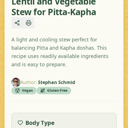
Lentil and Vegetable
Stew for Pitta-Kapha
Share
A light and cooling stew perfect for
balancing Pitta and Kapha doshas. This
recipe uses readily available ingredients
and is easy to prepare.
Author
:
Stephan Schmid
Vegan
Gluten-Free
Body Type