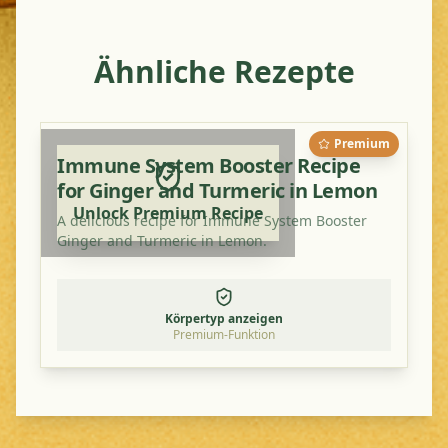
Ähnliche Rezepte
Premium
Immune System Booster Recipe
for Ginger and Turmeric in Lemon
Unlock Premium Recipe
A delicious recipe for Immune System Booster
Ginger and Turmeric in Lemon.
Körpertyp anzeigen
Premium-Funktion