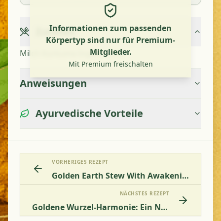
Informationen zum passenden
Zutaten
Körpertyp sind nur für Premium-
Mitglieder.
Milch Kurkuma Ingwer Zimt
Mit Premium freischalten
Anweisungen
Ayurvedische Vorteile
VORHERIGES REZEPT
Golden Earth Stew With Awakening Spices
NÄCHSTES REZEPT
Goldene Wurzel-Harmonie: Ein Nährender Kokos-Fenchel-Eintopf