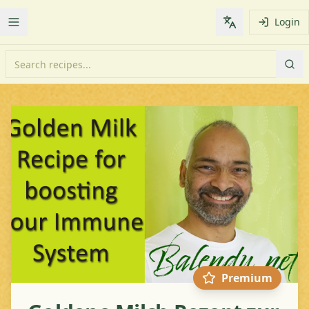
Login
Toggle Menu
Change languag
Premium